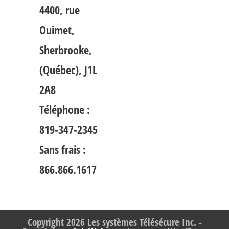
4400, rue
Ouimet,
Sherbrooke,
(Québec), J1L
2A8
Téléphone :
819-347-2345
Sans frais :
866.866.1617
Copyright 2026 Les systèmes Télésécure Inc. -