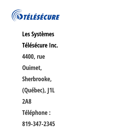
Les Systèmes
Télésécure Inc.
4400, rue
Ouimet,
Sherbrooke,
(Québec), J1L
2A8
Téléphone :
819-347-2345