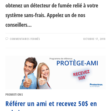
obtenez un détecteur de fumée relié à votre
système sans-frais. Appelez un de nos
conseillers…
SUR
COMMENTAIRES FERMÉS
OCTOBRE 17, 2018
OFFRE
SPÉCIALE
–
SÉCURITÉ
RÉSIDENTIELLE
PROMOTIONS
Référer un ami et recevez 50$ en