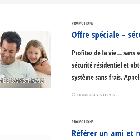
PROMOTIONS
Offre spéciale – séc
Profitez de la vie... san
sécurité résidentiel et ob
système sans-frais. Appel
SUR
COMMENTAIRES FERMÉS
OFFRE
SPÉCIALE
–
SÉCURITÉ
RÉSIDENTIEL
PROMOTIONS
Référer un ami et r