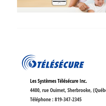
Les Systèmes Télésécure Inc.
4400, rue Ouimet, Sherbrooke, (Québe
Téléphone : 819-347-2345