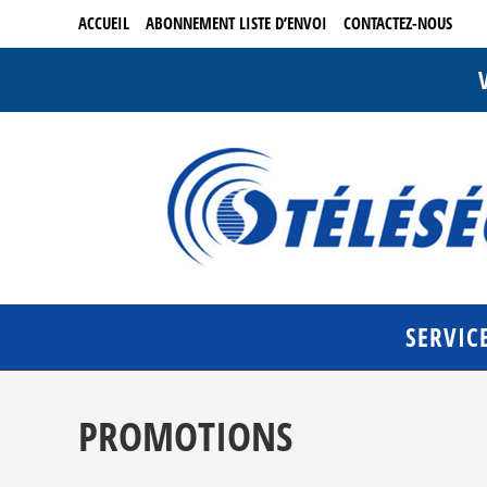
Skip
ACCUEIL
ABONNEMENT LISTE D’ENVOI
CONTACTEZ-NOUS
to
content
V
SERVIC
PROMOTIONS