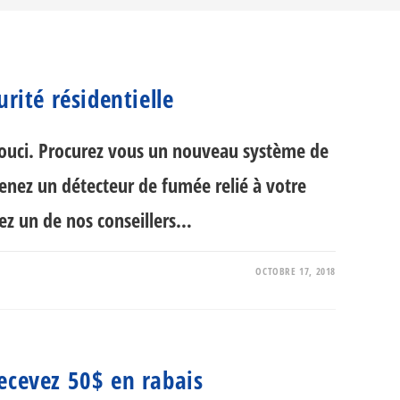
urité résidentielle
s souci. Procurez vous un nouveau système de
tenez un détecteur de fumée relié à votre
ez un de nos conseillers…
OCTOBRE 17, 2018
LE
ecevez 50$ en rabais