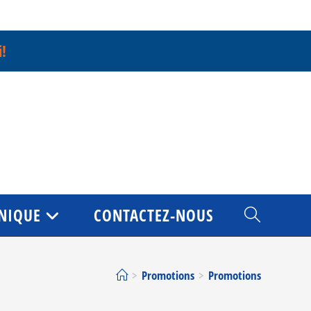
i!
NIQUE
CONTACTEZ-NOUS
TOGGLE
WEBSITE
>
Promotions
>
Promotions
SEARCH