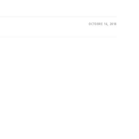
OCTOBRE 16, 2018
T