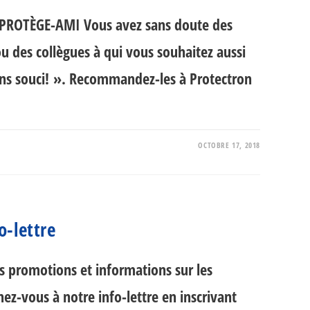
PROTÈGE-AMI Vous avez sans doute des
u des collègues à qui vous souhaitez aussi
ans souci! ». Recommandez-les à Protectron
OCTOBRE 17, 2018
o-lettre
es promotions et informations sur les
z-vous à notre info-lettre en inscrivant