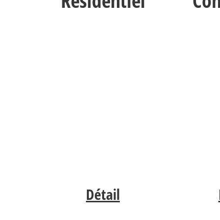
Résidentiel
Com
Détail