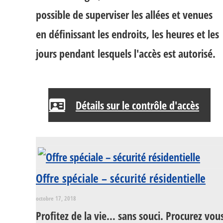
possible de superviser les allées et venues
en définissant les endroits, les heures et les
jours pendant lesquels l'accès est autorisé.
Détails sur le contrôle d'accès
Offre spéciale – sécurité résidentielle
octobre 17, 2018
Profitez de la vie… sans souci. Procurez v