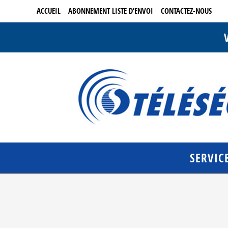
Skip
ACCUEIL
ABONNEMENT LISTE D’ENVOI
CONTACTEZ-NOUS
to
content
V
SERVIC