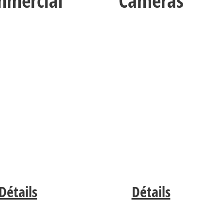
mercial
Caméras
Détails
Détails