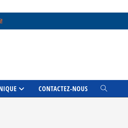
i!
NIQUE
CONTACTEZ-NOUS
TOGGLE
WEBSITE
SEARCH