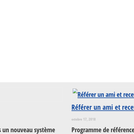
Référer un ami et rece
octobre 17, 2018
ous un nouveau système
Programme de référence