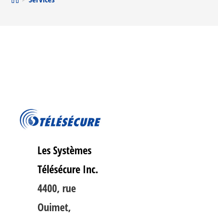
Les Systèmes
Télésécure Inc.
4400, rue
Ouimet,