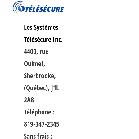
Les Systèmes
Télésécure Inc.
4400, rue
Ouimet,
Sherbrooke,
(Québec), J1L
2A8
Téléphone :
819-347-2345
Sans frais :